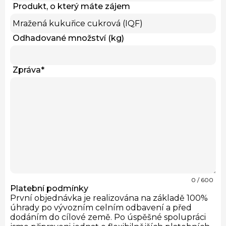
Produkt, o který máte zájem
Odhadované množství (kg)
Zpráva
*
0
/ 600
Platební podmínky
První objednávka je realizována na základě 100%
úhrady po vývozním celním odbavení a před
dodáním do cílové země. Po úspěšné spolupráci