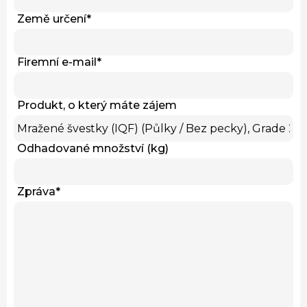
Země určení
*
Firemní e-mail
*
Produkt, o který máte zájem
Odhadované množství (kg)
Zpráva
*