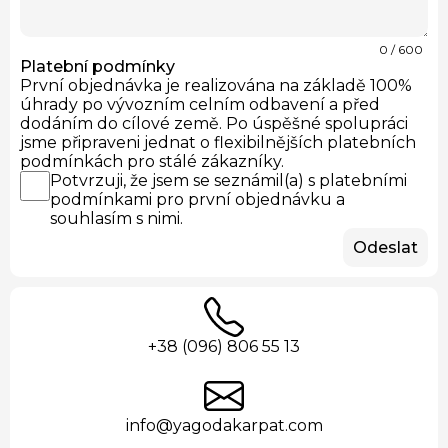
0
/ 600
Platební podmínky
První objednávka je realizována na základě 100%
úhrady po vývozním celním odbavení a před
dodáním do cílové země. Po úspěšné spolupráci
jsme připraveni jednat o flexibilnějších platebních
podmínkách pro stálé zákazníky.
Potvrzuji, že jsem se seznámil(a) s platebními
podmínkami pro první objednávku a
souhlasím s nimi.
Odeslat
+38 (096) 806 55 13
info@yagodakarpat.com