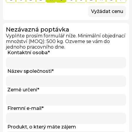
Vyžádat cenu
Nezávazná poptávka
Vyplňte prosím formulář níže. Minimální objednací
množství (MOQ): 500 kg. Ozveme se vám do
jednoho pracovního dne.
Kontaktní osoba
*
Název společnosti
*
Země určení
*
Firemní e-mail
*
Produkt, o který máte zájem