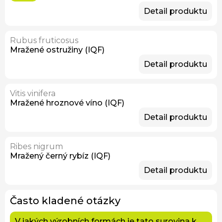
Detail produktu
Rubus fruticosus
Mražené ostružiny (IQF)
Detail produktu
Vitis vinifera
Mražené hroznové víno (IQF)
Detail produktu
Ribes nigrum
Mražený černý rybíz (IQF)
Detail produktu
Často kladené otázky
V jakých výrobních formách je tato surovina k