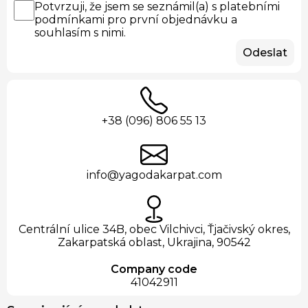
Potvrzuji, že jsem se seznámil(a) s platebními
podmínkami pro první objednávku a
souhlasím s nimi.
Odeslat
+38 (096) 806 55 13
info@yagodakarpat.com
Centrální ulice 34B, obec Vilchivci, Ťjačivský okres,
Zakarpatská oblast, Ukrajina, 90542
Company code
41042911