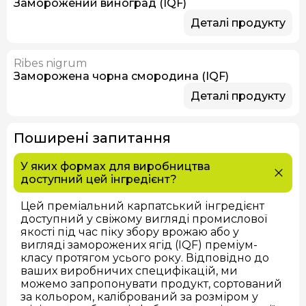
Заморожений виноград (IQF)
Деталі продукту
Ribes nigrum
Заморожена чорна смородина (IQF)
Деталі продукту
Поширені запитання
У яких формах для виробництва
доступний цей інгредієнт?
Цей преміальний карпатський інгредієнт
доступний у свіжому вигляді промислової
якості під час піку збору врожаю або у
вигляді заморожених ягід (IQF) преміум-
класу протягом усього року. Відповідно до
ваших виробничих специфікацій, ми
можемо запропонувати продукт, сортований
за кольором, калібрований за розміром у