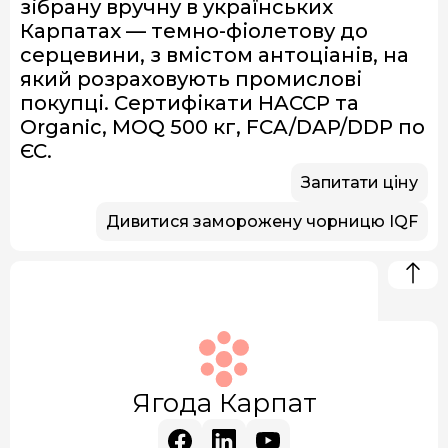
зібрану вручну в українських
Карпатах — темно-фіолетову до
серцевини, з вмістом антоціанів, на
який розраховують промислові
покупці. Сертифікати HACCP та
Organic, MOQ 500 кг, FCA/DAP/DDP по
ЄС.
Запитати ціну
Дивитися заморожену чорницю IQF
Ягода Карпат